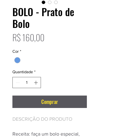
BOLO - Prato de
Bolo
Preço
R$ 160,00
Cor
*
Quantidade
*
Comprar
DESCRIÇÃO DO PRODUTO
Receita: faça um bolo especial,