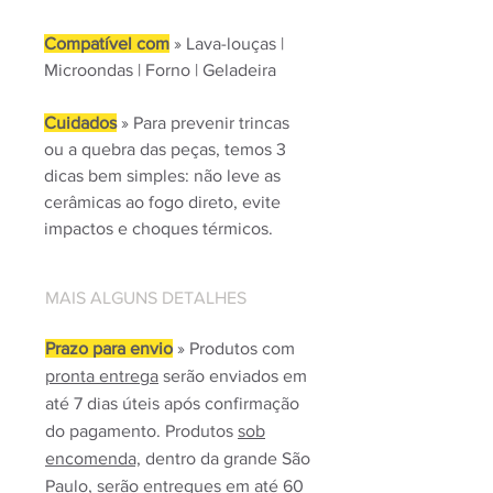
Compatível com
» Lava-louças |
Microondas | Forno | Geladeira
Cuidados
» Para prevenir trincas
ou a quebra das peças, temos 3
dicas bem simples: não leve as
cerâmicas ao fogo direto, evite
impactos e choques térmicos.
MAIS ALGUNS DETALHES
Prazo para envio
» Produtos com
pronta entrega
serão enviados em
até 7 dias úteis após confirmação
do pagamento. Produtos
sob
encomenda,
dentro da grande São
Paulo, serão entregues em até 60