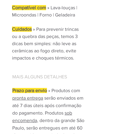
Compatível com
» Lava-louças |
Microondas | Forno | Geladeira
Cuidados
» Para prevenir trincas
ou a quebra das peças, temos 3
dicas bem simples: não leve as
cerâmicas ao fogo direto, evite
impactos e choques térmicos.
MAIS ALGUNS DETALHES
Prazo para envio
» Produtos com
pronta entrega
serão enviados em
até 7 dias úteis após confirmação
do pagamento. Produtos
sob
encomenda,
dentro da grande São
Paulo, serão entregues em até 60