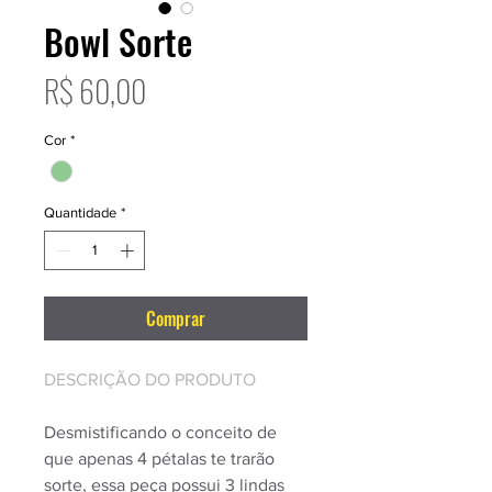
Bowl Sorte
Preço
R$ 60,00
Cor
*
Quantidade
*
Comprar
DESCRIÇÃO DO PRODUTO
Desmistificando o conceito de
que apenas 4 pétalas te trarão
sorte, essa peça possui 3 lindas