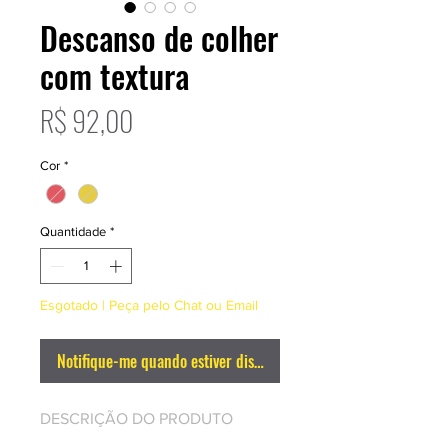
Descanso de colher
com textura
Preço
R$ 92,00
Cor
*
Quantidade
*
Esgotado | Peça pelo Chat ou Email
Notifique-me quando estiver disponível
DESCRIÇÃO DO PRODUTO