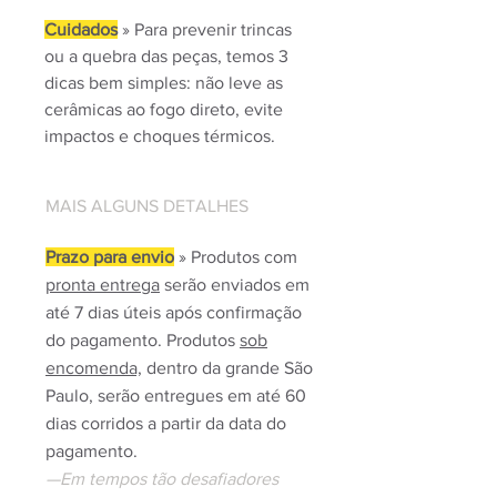
Cuidados
» Para prevenir trincas
ou a quebra das peças, temos 3
dicas bem simples: não leve as
cerâmicas ao fogo direto, evite
impactos e choques térmicos.
MAIS ALGUNS DETALHES
Prazo para envio
» Produtos com
pronta entrega
serão enviados em
até 7 dias úteis após confirmação
do pagamento. Produtos
sob
encomenda,
dentro da grande São
Paulo, serão entregues em até 60
dias corridos a partir da data do
pagamento.
—Em tempos tão desafiadores