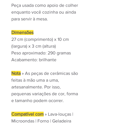
Peça usada como apoio de colher
enquanto você cozinha ou ainda
para servir à mesa.
Dimensões
27 cm (comprimento) x 10 cm
(largura) x 3 cm (altura)
Peso aproximado: 290 gramas
Acabamento: brilhante
Nota
» As peças de cerâmicas são
feitas à mão uma a uma,
artesanalmente. Por isso,
pequenas variações de cor, forma
e tamanho podem ocorrer.
Compatível com
» Lava-louças |
Microondas | Forno | Geladeira