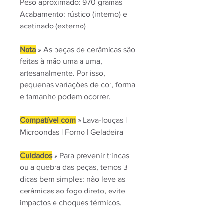
Peso aproximado: 970 gramas
Acabamento: rústico (interno) e
acetinado (externo)
Nota
» As peças de cerâmicas são
feitas à mão uma a uma,
artesanalmente. Por isso,
pequenas variações de cor, forma
e tamanho podem ocorrer.
Compatível com
» Lava-louças |
Microondas | Forno | Geladeira
Cuidados
» Para prevenir trincas
ou a quebra das peças, temos 3
dicas bem simples: não leve as
cerâmicas ao fogo direto, evite
impactos e choques térmicos.