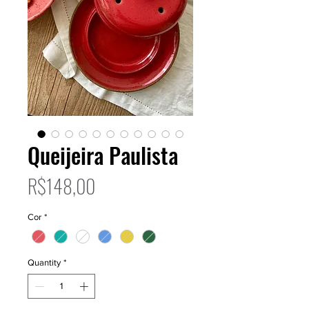
Queijeira Paulista
Price
R$148,00
Cor
*
Quantity
*