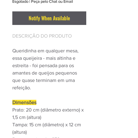
Esgotado | Peça pelo Chat ou Email
Notify When Available
DESCRIÇÃO DO PRODUTO
Queridinha em qualquer mesa,
essa queijeira - mais altinha e
estreita - foi pensada para os
amantes de queijos pequenos
que quase terminam em uma
refeição.
Dimensões
Prato: 20 cm (diâmetro externo) x
1,5 cm (altura)
Tampa: 15 cm (diâmetro) x 12 cm
(altura)