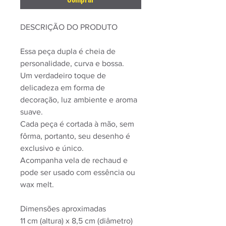
DESCRIÇÃO DO PRODUTO
Essa peça dupla é cheia de
personalidade, curva e bossa.
Um verdadeiro toque de
delicadeza em forma de
decoração, luz ambiente e aroma
suave.
Cada peça é cortada à mão, sem
fôrma, portanto, seu desenho é
exclusivo e único.
Acompanha vela de rechaud e
pode ser usado com essência ou
wax melt.
Dimensões aproximadas
11 cm (altura) x 8,5 cm (diâmetro)