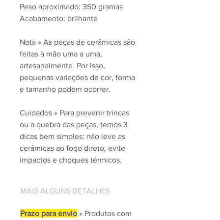
Peso aproximado: 350 gramas
Acabamento: brilhante
Nota » As peças de cerâmicas são
feitas à mão uma a uma,
artesanalmente. Por isso,
pequenas variações de cor, forma
e tamanho podem ocorrer.
Cuidados » Para prevenir trincas
ou a quebra das peças, temos 3
dicas bem simples: não leve as
cerâmicas ao fogo direto, evite
impactos e choques térmicos.
MAIS ALGUNS DETALHES
Prazo para envio
» Produtos com