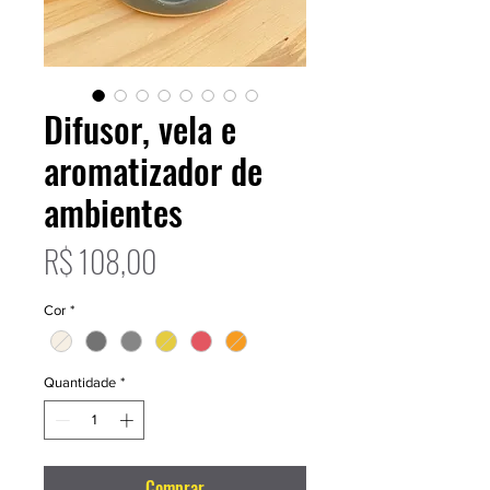
Difusor, vela e
aromatizador de
ambientes
Preço
R$ 108,00
Cor
*
Quantidade
*
Comprar