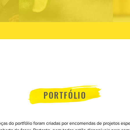
PORTFÓLIO
ças do portfólio foram criadas por encomendas de projetos espe