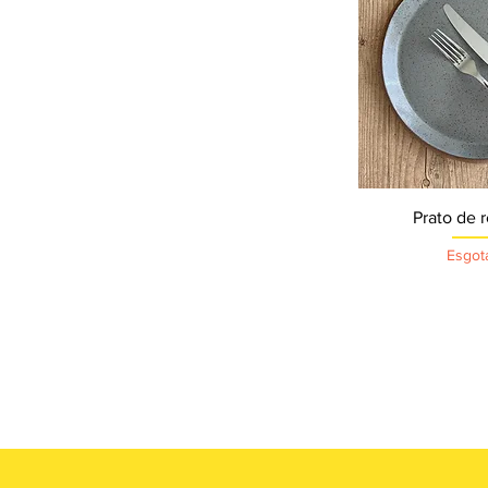
Visualizaçã
Prato de 
Esgot