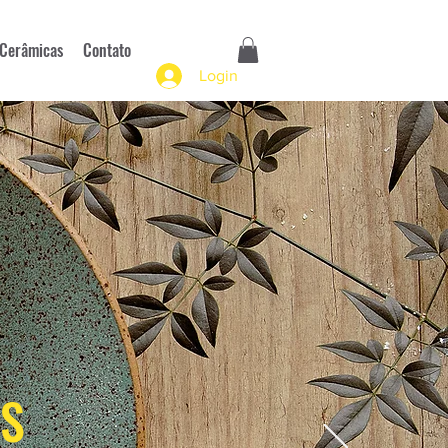
Cerâmicas
Contato
Login
S