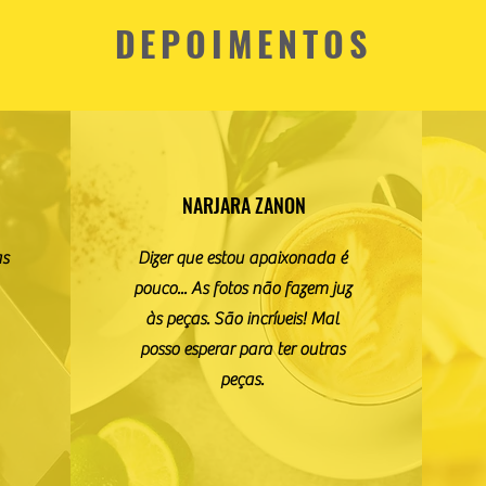
DEPOIMENTOS
NARJARA ZANON
as
Dizer que estou apaixonada é
pouco... As fotos não fazem juz
às peças. São incríveis! Mal
posso esperar para ter outras
peças.