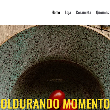
Home
Loja
Ceramista
Queimas 
OLDURANDO MOMENTO