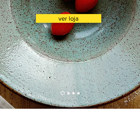
ver loja